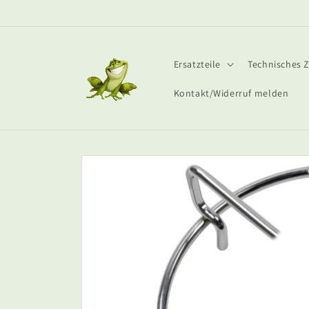
Direkt
zum
Inhalt
Ersatzteile
Technisches 
Kontakt/Widerruf melden
Zu
Produktinformationen
springen