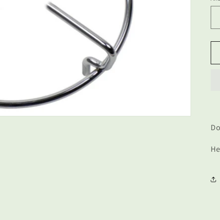
Do
He