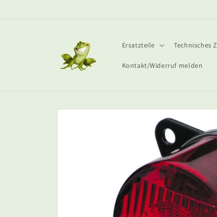
Direkt
zum
Inhalt
Ersatzteile
Technisches 
Kontakt/Widerruf melden
Zu
Produktinformationen
springen