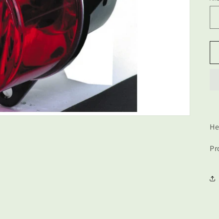
He
Pr