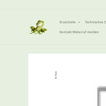
Direkt
zum
Inhalt
Ersatzteile
Technisches 
Kontakt/Widerruf melden
Zu
Produktinformationen
springen