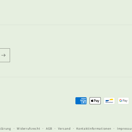
Zahlungsmethoden
klärung
Widerrufsrecht
AGB
Versand
Kontaktinformationen
Impress