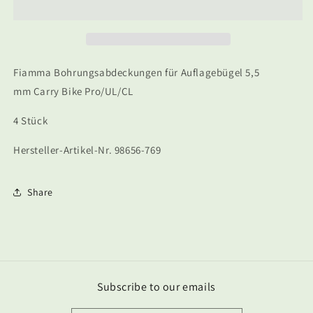
Carry
Carry
Bike
Bike
Pro/UL/CL
Pro/UL/CL
Fiamma Bohrungsabdeckungen für Auflagebügel 5,5
mm Carry Bike Pro/UL/CL
4 Stück
Hersteller-Artikel-Nr. 98656-769
Share
Subscribe to our emails