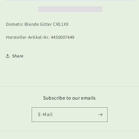
CR11XX
CR11XX
Dometic Blende Gitter CR11XX
Hersteller-Artikel-Nr. 4450007449
Share
Subscribe to our emails
E-Mail