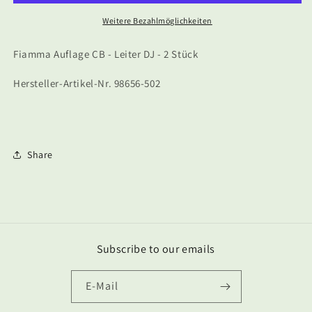
-
-
Leiter
Leiter
Weitere Bezahlmöglichkeiten
DJ
DJ
Fiamma Auflage CB - Leiter DJ - 2 Stück
Hersteller-Artikel-Nr. 98656-502
Share
Subscribe to our emails
E-Mail